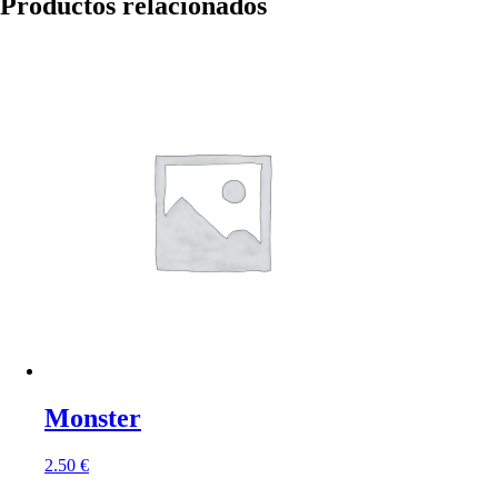
Productos relacionados
Monster
2.50
€