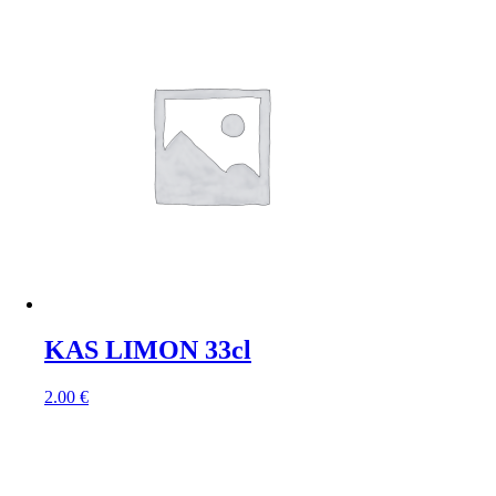
KAS LIMON 33cl
2.00
€