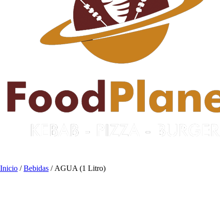
Inicio
/
Bebidas
/ AGUA (1 Litro)