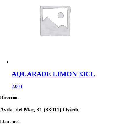
AQUARADE LIMON 33CL
2.00
€
Dirección
Avda. del Mar, 31 (33011) Oviedo
Llámanos