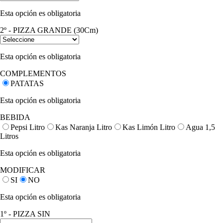
Esta opción es obligatoria
2º - PIZZA GRANDE (30Cm)
Esta opción es obligatoria
COMPLEMENTOS
PATATAS
Esta opción es obligatoria
BEBIDA
Pepsi Litro
Kas Naranja Litro
Kas Limón Litro
Agua 1,5
Litros
Esta opción es obligatoria
MODIFICAR
SI
NO
Esta opción es obligatoria
1º - PIZZA SIN