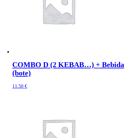
COMBO D (2 KEBAB…) + Bebida
(bote)
11.50
€