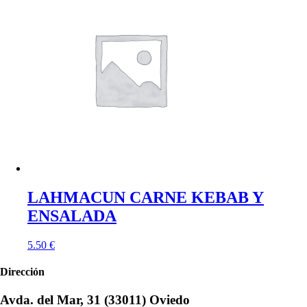
LAHMACUN CARNE KEBAB Y
ENSALADA
5.50
€
Dirección
Avda. del Mar, 31 (33011) Oviedo