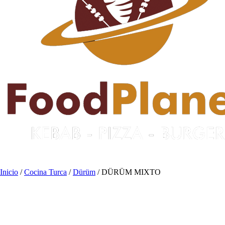
Inicio
/
Cocina Turca
/
Dürüm
/ DÜRÜM MIXTO