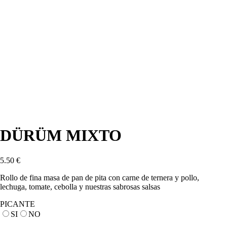
DÜRÜM MIXTO
5.50
€
Rollo de fina masa de pan de pita con carne de ternera y pollo,
lechuga, tomate, cebolla y nuestras sabrosas salsas
PICANTE
SI
NO