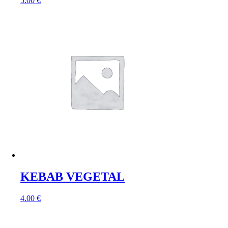
5.00
€
KEBAB VEGETAL
4.00
€