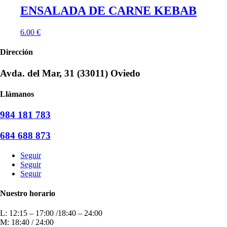
ENSALADA DE CARNE KEBAB
6.00
€
Dirección
Avda. del Mar, 31 (33011) Oviedo
Llámanos
984 181 783
684 688 873
Seguir
Seguir
Seguir
Nuestro horario
L: 12:15 – 17:00 /18:40 – 24:00
M: 18:40 / 24:00