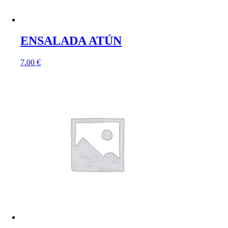
ENSALADA ATÚN
7.00
€