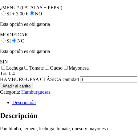
¿MENÚ? (PATATAS + PEPSI)
SI +
3.00
€
NO
Esta opción es obligatoria
MODIFICAR
SI
NO
Esta opción es obligatoria
SIN
Lechuga
Tomate
Queso
Mayonesa
Total:
4
HAMBURGUESA CLÁSICA cantidad
Añadir al carrito
Categoría:
Hamburguesas
Descripción
Descripción
Pan bimbo, ternera, lechuga, tomate, queso y mayonesa