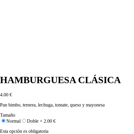
HAMBURGUESA CLÁSICA
4.00
€
Pan bimbo, ternera, lechuga, tomate, queso y mayonesa
Tamaño
Normal
Doble +
2.00
€
Esta opción es obligatoria