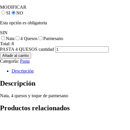
MODIFICAR
SI
NO
Esta opción es obligatoria
SIN
Nata
4 Quesos
Parmesano
Total:
8
PASTA 4 QUESOS cantidad
Añadir al carrito
Categoría:
Pasta
Descripción
Descripción
Nata, 4 quesos y toque de parmesano
Productos relacionados