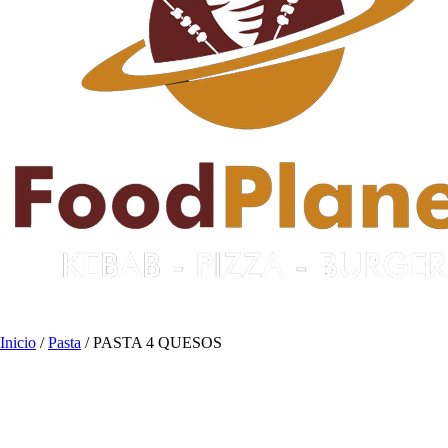
Inicio
/
Pasta
/ PASTA 4 QUESOS