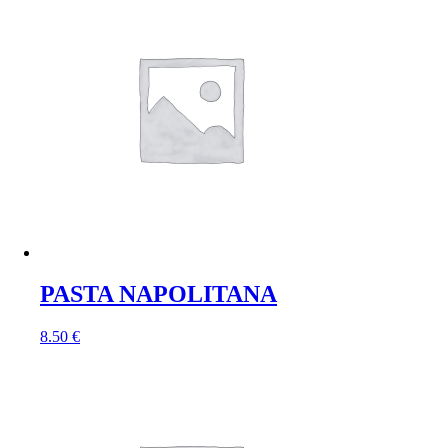
PASTA NAPOLITANA
8.50
€