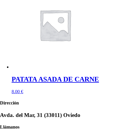
PATATA ASADA DE CARNE
8.00
€
Dirección
Avda. del Mar, 31 (33011) Oviedo
Llámanos