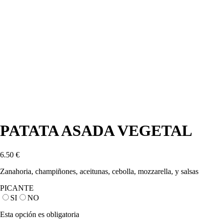
PATATA ASADA VEGETAL
6.50
€
Zanahoria, champiñones, aceitunas, cebolla, mozzarella, y salsas
PICANTE
SI
NO
Esta opción es obligatoria