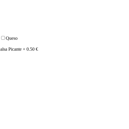
Queso
alsa Picante +
0.50
€