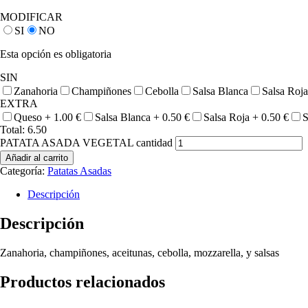
MODIFICAR
SI
NO
Esta opción es obligatoria
SIN
Zanahoria
Champiñones
Cebolla
Salsa Blanca
Salsa Roja
EXTRA
Queso +
1.00
€
Salsa Blanca +
0.50
€
Salsa Roja +
0.50
€
S
Total:
6.50
PATATA ASADA VEGETAL cantidad
Añadir al carrito
Categoría:
Patatas Asadas
Descripción
Descripción
Zanahoria, champiñones, aceitunas, cebolla, mozzarella, y salsas
Productos relacionados