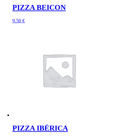
PIZZA BEICON
9.50
€
PIZZA IBÉRICA