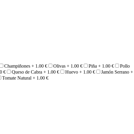
Champiñones +
1.00
€
Olivas +
1.00
€
Piña +
1.00
€
Pollo
00
€
Queso de Cabra +
1.00
€
Huevo +
1.00
€
Jamón Serrano +
Tomate Natural +
1.00
€