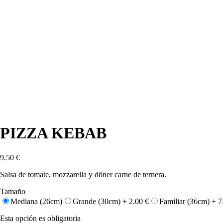
PIZZA KEBAB
9.50
€
Salsa de tomate, mozzarella y döner carne de ternera.
Tamaño
Mediana (26cm)
Grande (30cm) +
2.00
€
Familiar (36cm) +
7
Esta opción es obligatoria