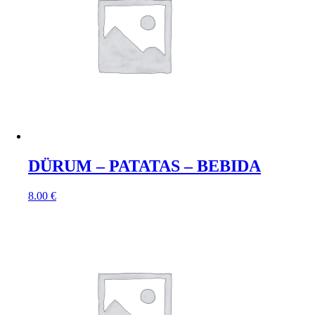
DÜRUM – PATATAS – BEBIDA
8.00
€