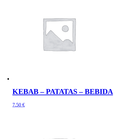
KEBAB – PATATAS – BEBIDA
7.50
€