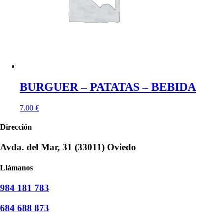
BURGUER – PATATAS – BEBIDA
7.00
€
Dirección
Avda. del Mar, 31 (33011) Oviedo
Llámanos
984 181 783
684 688 873