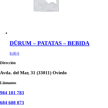
DÜRUM – PATATAS – BEBIDA
8.00
€
Dirección
Avda. del Mar, 31 (33011) Oviedo
Llámanos
984 181 783
684 688 873