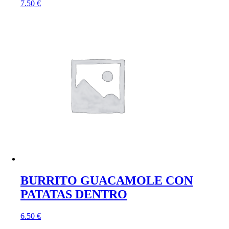
7.50
€
BURRITO GUACAMOLE CON
PATATAS DENTRO
6.50
€