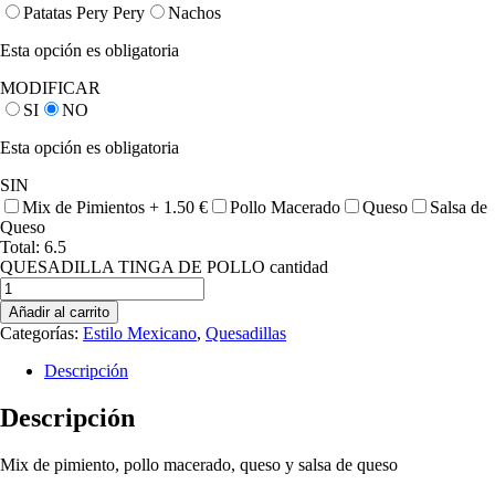
Patatas Pery Pery
Nachos
Esta opción es obligatoria
MODIFICAR
SI
NO
Esta opción es obligatoria
SIN
Mix de Pimientos +
1.50
€
Pollo Macerado
Queso
Salsa de
Queso
Total:
6.5
QUESADILLA TINGA DE POLLO cantidad
Añadir al carrito
Categorías:
Estilo Mexicano
,
Quesadillas
Descripción
Descripción
Mix de pimiento, pollo macerado, queso y salsa de queso